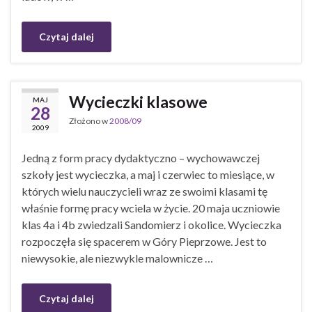
Czytaj dalej
Wycieczki klasowe
MAJ
28
Złożono w
2008/09
2009
Jedną z form pracy dydaktyczno – wychowawczej
szkoły jest wycieczka, a maj i czerwiec to miesiące, w
których wielu nauczycieli wraz ze swoimi klasami tę
właśnie formę pracy wciela w życie. 20 maja uczniowie
klas 4a i 4b zwiedzali Sandomierz i okolice. Wycieczka
rozpoczęła się spacerem w Góry Pieprzowe. Jest to
niewysokie, ale niezwykle malownicze …
Czytaj dalej