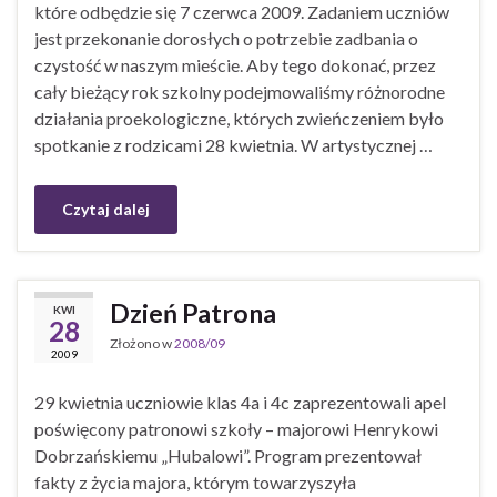
które odbędzie się 7 czerwca 2009. Zadaniem uczniów
jest przekonanie dorosłych o potrzebie zadbania o
czystość w naszym mieście. Aby tego dokonać, przez
cały bieżący rok szkolny podejmowaliśmy różnorodne
działania proekologiczne, których zwieńczeniem było
spotkanie z rodzicami 28 kwietnia. W artystycznej …
Czytaj dalej
Dzień Patrona
KWI
28
Złożono w
2008/09
2009
29 kwietnia uczniowie klas 4a i 4c zaprezentowali apel
poświęcony patronowi szkoły – majorowi Henrykowi
Dobrzańskiemu „Hubalowi”. Program prezentował
fakty z życia majora, którym towarzyszyła