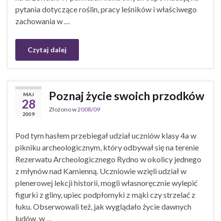
pytania dotyczące roślin, pracy leśników i właściwego
zachowania w …
Czytaj dalej
Poznaj życie swoich przodków
MAJ
28
Złożono w
2008/09
2009
Pod tym hasłem przebiegał udział uczniów klasy 4a w
pikniku archeologicznym, który odbywał się na terenie
Rezerwatu Archeologicznego Rydno w okolicy jednego
z młynów nad Kamienną. Uczniowie wzięli udział w
plenerowej lekcji historii, mogli własnoręcznie wylepić
figurki z gliny, upiec podpłomyki z mąki czy strzelać z
łuku. Obserwowali też, jak wyglądało życie dawnych
ludów, w …