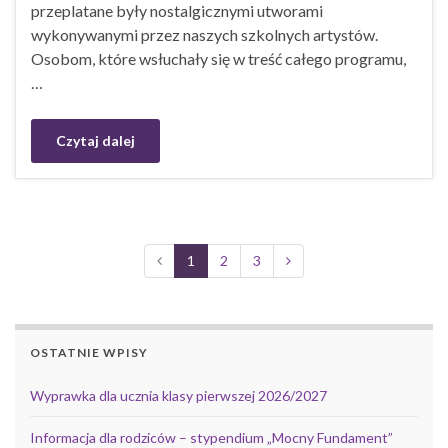
przeplatane były nostalgicznymi utworami
wykonywanymi przez naszych szkolnych artystów.
Osobom, które wsłuchały się w treść całego programu,
…
Czytaj dalej
1
2
3
OSTATNIE WPISY
Wyprawka dla ucznia klasy pierwszej 2026/2027
Informacja dla rodziców – stypendium „Mocny Fundament”