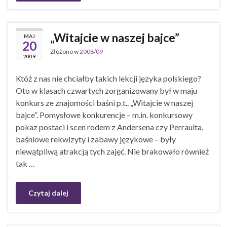
„Witajcie w naszej bajce”
MAJ
20
Złożono w
2008/09
2009
Któż z nas nie chciałby takich lekcji języka polskiego?
Oto w klasach czwartych zorganizowany był w maju
konkurs ze znajomości baśni p.t.. „Witajcie w naszej
bajce”. Pomysłowe konkurencje – m.in. konkursowy
pokaz postaci i scen rodem z Andersena czy Perraulta,
baśniowe rekwizyty i zabawy językowe – były
niewątpliwą atrakcją tych zajęć. Nie brakowało również
tak …
Czytaj dalej