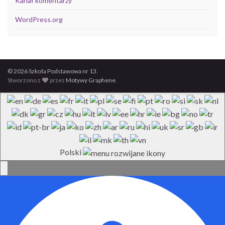
Kanał komentarzy
WordPress.org
© 2026 Szkoła Podstawowa nr 13.
Stworzono z
przez
Motywy Graphene
.
Polski