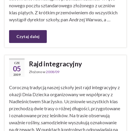
nowego pocztu sztandarowego złożonego z uczniów
klas piątych. Z krótkim przemówieniem do wszystkich
wystąpił dyrektor szkoły, pan Andrzej Warwas, a …
Czytaj dalej
Rajd integracyjny
CZE
05
Złożono w
2008/09
2009
Coroczną tradycją naszej szkoły jest rajd integracyjny z
okazji Dnia Dziecka organizowany we współpracy z
Nadleśnictwem Skarżysko. Uczniowie wszystkich klas
przechodzą dwie trasy o różnej długości, przygotowane
i oznakowane przez leśników. Na trasie obserwują
uważnie rośliny, samodzielnie wyszukują oznakowanie
na drzewach. W punktach kontrolnych odpowiadają na