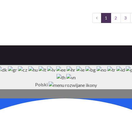
1
2
3
Polski