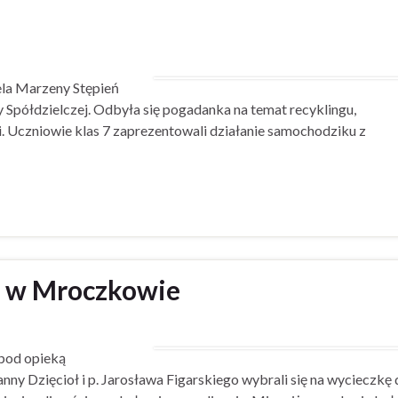
ela Marzeny Stępień
cy Spółdzielczej. Odbyła się pogadanka na temat recyklingu,
i. Uczniowie klas 7 zaprezentowali działanie samochodziku z
h w Mroczkowie
 pod opieką
nny Dzięcioł i p. Jarosława Figarskiego wybrali się na wycieczkę