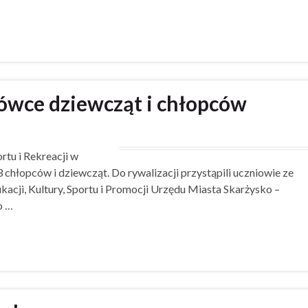
ówce dziewcząt i chłopców
rtu i Rekreacji w
hłopców i dziewcząt. Do rywalizacji przystąpili uczniowie ze
cji, Kultury, Sportu i Promocji Urzędu Miasta Skarżysko –
o …