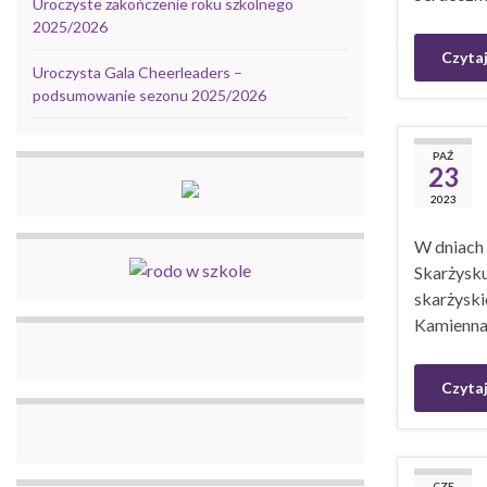
Uroczyste zakończenie roku szkolnego
2025/2026
Czytaj
Uroczysta Gala Cheerleaders –
podsumowanie sezonu 2025/2026
PAŹ
23
2023
W dniach 
Skarżysku
skarżyski
Kamienna
Czytaj
CZE