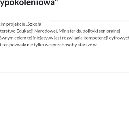
dzypokoleniowa”
kim projekcie „Szkoła
rstwo Edukacji Narodowej, Minister ds. polityki senioralnej
ym celem tej inicjatywy jest rozwijanie kompetencji cyfrowyc
ten pozwala nie tylko wesprzeć osoby starsze w …