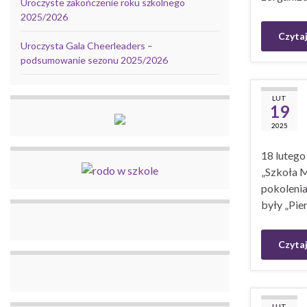
Uroczyste zakończenie roku szkolnego
2025/2026
Czytaj
Uroczysta Gala Cheerleaders –
podsumowanie sezonu 2025/2026
LUT
19
2025
18 lutego
„Szkoła M
pokolenia
były „Pie
Czytaj
LUT