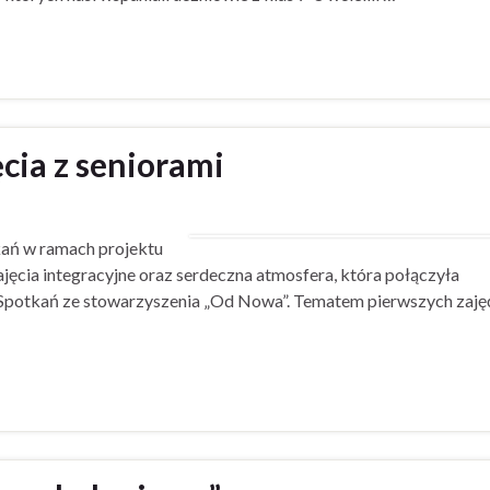
cia z seniorami
kań w ramach projektu
jęcia integracyjne oraz serdeczna atmosfera, która połączyła
 Spotkań ze stowarzyszenia „Od Nowa”. Tematem pierwszych zaję