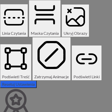
Linia Czytania
Maska Czytania
Ukryj Obrazy
Podświetl Treść
Zatrzymaj Animacje
Podświetl Linki
Resetuj Ustawienia