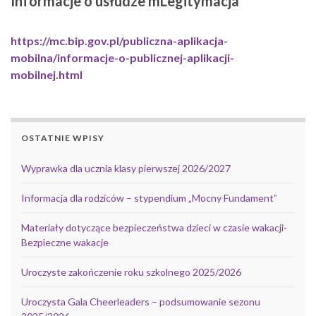
Informacje o usłudze mLegitymacja
https://mc.bip.gov.pl/publiczna-aplikacja-
mobilna/informacje-o-publicznej-aplikacji-
mobilnej.html
OSTATNIE WPISY
Wyprawka dla ucznia klasy pierwszej 2026/2027
Informacja dla rodziców – stypendium „Mocny Fundament”
Materiały dotyczące bezpieczeństwa dzieci w czasie wakacji-
Bezpieczne wakacje
Uroczyste zakończenie roku szkolnego 2025/2026
Uroczysta Gala Cheerleaders – podsumowanie sezonu