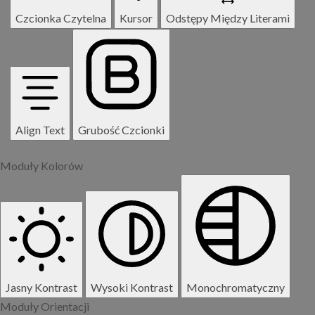
Czcionka Czytelna
Kursor
Odstępy Między Literami
Align Text
Grubość Czcionki
Moduły Kolorów
Jasny Kontrast
Wysoki Kontrast
Monochromatyczny
Moduły Orientacji