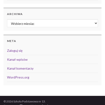
ARCHIWA
Archiwa
META
Zaloguj się
Kanał wpisów
Kanał komentarzy
WordPress.org
© 2026 Szkoła Podstawowa nr 13.