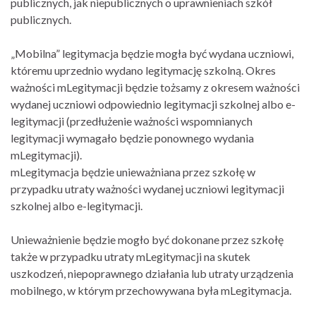
publicznych, jak niepublicznych o uprawnieniach szkół
publicznych.
„Mobilna” legitymacja będzie mogła być wydana uczniowi,
któremu uprzednio wydano legitymację szkolną. Okres
ważności mLegitymacji będzie tożsamy z okresem ważności
wydanej uczniowi odpowiednio legitymacji szkolnej albo e-
legitymacji (przedłużenie ważności wspomnianych
legitymacji wymagało będzie ponownego wydania
mLegitymacji).
mLegitymacja będzie unieważniana przez szkołę w
przypadku utraty ważności wydanej uczniowi legitymacji
szkolnej albo e-legitymacji.
Unieważnienie będzie mogło być dokonane przez szkołę
także w przypadku utraty mLegitymacji na skutek
uszkodzeń, niepoprawnego działania lub utraty urządzenia
mobilnego, w którym przechowywana była mLegitymacja.