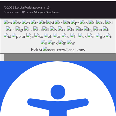
© 2026 Szkoła Podstawowa nr 13.
Stworzono z
przez
Motywy Graphene
.
Polski