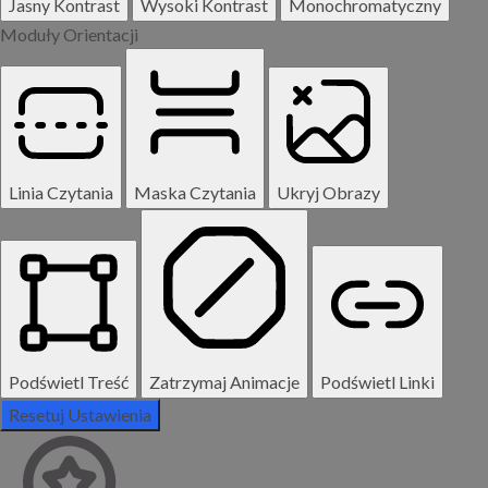
Jasny Kontrast
Wysoki Kontrast
Monochromatyczny
Moduły Orientacji
Linia Czytania
Maska Czytania
Ukryj Obrazy
Podświetl Treść
Zatrzymaj Animacje
Podświetl Linki
Resetuj Ustawienia