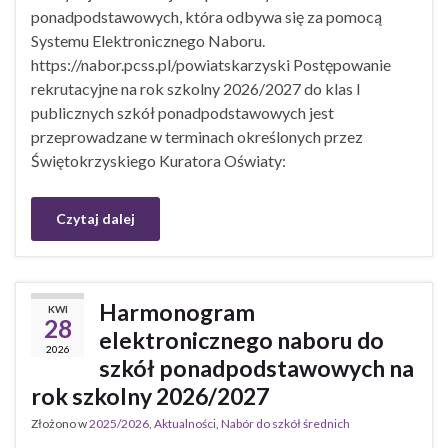
ponadpodstawowych, która odbywa się za pomocą
Systemu Elektronicznego Naboru.
https://nabor.pcss.pl/powiatskarzyski Postępowanie
rekrutacyjne na rok szkolny 2026/2027 do klas I
publicznych szkół ponadpodstawowych jest
przeprowadzane w terminach określonych przez
Świętokrzyskiego Kuratora Oświaty:
Czytaj dalej
Harmonogram
KWI
28
elektronicznego naboru do
2026
szkół ponadpodstawowych na
rok szkolny 2026/2027
Złożono w
2025/2026
,
Aktualności
,
Nabór do szkół średnich