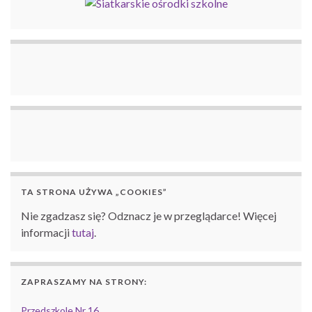
TA STRONA UŻYWA „COOKIES”
Nie zgadzasz się? Odznacz je w przeglądarce! Więcej
informacji
tutaj
.
ZAPRASZAMY NA STRONY:
Przedszkole Nr 16