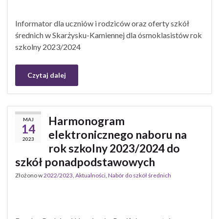
Informator dla uczniów i rodziców oraz oferty szkół
średnich w Skarżysku-Kamiennej dla ósmoklasistów rok
szkolny 2023/2024
Czytaj dalej
Harmonogram
MAJ
14
elektronicznego naboru na
2023
rok szkolny 2023/2024 do
szkół ponadpodstawowych
Złożono w
2022/2023
,
Aktualności
,
Nabór do szkół średnich