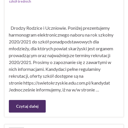
szkół średnich
Drodzy Rodzice i Uczniowie. Poniżej prezentujemy
harmonogram elektronicznego naboru na rok szkolny
2020/2021 do szkół ponadpodstawowych dla
młodzieży, dla których powiat skarżyski jest organem
prowadzącym oraz najważniejsze terminy rekrutacji
2020/2021. Prosimy o zapoznanie się z zawartymi w
nich informacjami. Kandydaci pełne regulaminy
rekrutacji, oferty szkół dostępne są na
stronie https://swietokrzyskie.edu.com.pl/kandydat
Jednocześnie informujemy, iż na w/w stronie …
Czytaj dalej