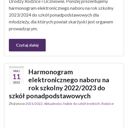
Drodzy Rodzice i Uczniowie. Poniżej prezentujemy
harmonogram elektronicznego naboru na rok szkolny
2023/2024 do szkół ponadpodstawowych dla
młodzieży, dla których powiat skarżyski jest organem
prowadzącym.
Czytaj dalej
Harmonogram
MAJ
11
elektronicznego naboru na
2022
rok szkolny 2022/2023 do
szkół ponadpodstawowych
Złożono w
2021/2022
,
Aktualności
,
Nabór do szkół średnich
,
Rodzice