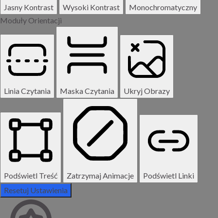
Jasny Kontrast
Wysoki Kontrast
Monochromatyczny
Moduły Orientacji
Linia Czytania
Maska Czytania
Ukryj Obrazy
Podświetl Treść
Zatrzymaj Animacje
Podświetl Linki
Resetuj Ustawienia