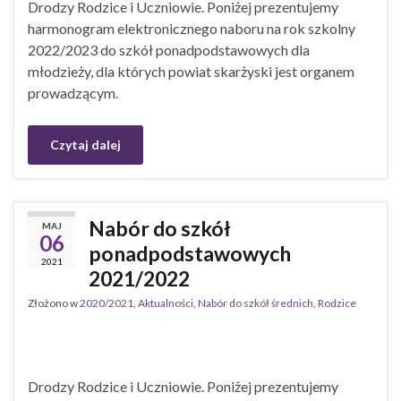
Drodzy Rodzice i Uczniowie. Poniżej prezentujemy
harmonogram elektronicznego naboru na rok szkolny
2022/2023 do szkół ponadpodstawowych dla
młodzieży, dla których powiat skarżyski jest organem
prowadzącym.
Czytaj dalej
Nabór do szkół
MAJ
06
ponadpodstawowych
2021
2021/2022
Złożono w
2020/2021
,
Aktualności
,
Nabór do szkół średnich
,
Rodzice
Drodzy Rodzice i Uczniowie. Poniżej prezentujemy