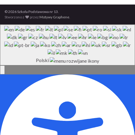
© 2026 Szkoła Podstawowa nr 13.
Stworzono z
przez
Motywy Graphene
.
Polski