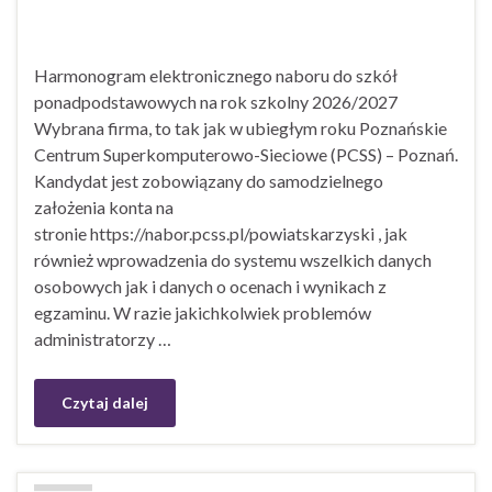
Harmonogram elektronicznego naboru do szkół
ponadpodstawowych na rok szkolny 2026/2027
Wybrana firma, to tak jak w ubiegłym roku Poznańskie
Centrum Superkomputerowo-Sieciowe (PCSS) – Poznań.
Kandydat jest zobowiązany do samodzielnego
założenia konta na
stronie https://nabor.pcss.pl/powiatskarzyski , jak
również wprowadzenia do systemu wszelkich danych
osobowych jak i danych o ocenach i wynikach z
egzaminu. W razie jakichkolwiek problemów
administratorzy …
Czytaj dalej