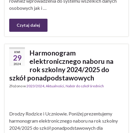
również wprowadzenia do systemu wszelkich danych
osobowych jak i …
Czytaj dalej
Harmonogram
KWI
29
elektronicznego naboru na
2024
rok szkolny 2024/2025 do
szkół ponadpodstawowych
Złożono w
2023/2024
,
Aktualności
,
Nabór do szkół średnich
Drodzy Rodzice i Uczniowie. Poniżej prezentujemy
harmonogram elektronicznego naboru na rok szkolny
2024/2025 do szkół ponadpodstawowych dla