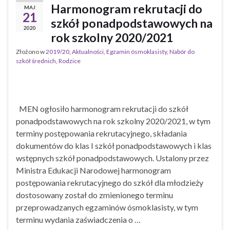
Harmonogram rekrutacji do
MAJ
21
szkół ponadpodstawowych na
2020
rok szkolny 2020/2021
Złożono w
2019/20
,
Aktualności
,
Egzamin ósmoklasisty
,
Nabór do
szkół średnich
,
Rodzice
MEN ogłosiło harmonogram rekrutacji do szkół
ponadpodstawowych na rok szkolny 2020/2021, w tym
terminy postępowania rekrutacyjnego, składania
dokumentów do klas I szkół ponadpodstawowych i klas
wstępnych szkół ponadpodstawowych. Ustalony przez
Ministra Edukacji Narodowej harmonogram
postępowania rekrutacyjnego do szkół dla młodzieży
dostosowany został do zmienionego terminu
przeprowadzanych egzaminów ósmoklasisty, w tym
terminu wydania zaświadczenia o …