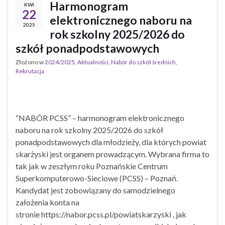
Harmonogram
KWI
22
elektronicznego naboru na
2025
rok szkolny 2025/2026 do
szkół ponadpodstawowych
Złożono w
2024/2025
,
Aktualności
,
Nabór do szkół średnich
,
Rekrutacja
“NABÓR PCSS” – harmonogram elektronicznego
naboru na rok szkolny 2025/2026 do szkół
ponadpodstawowych dla młodzieży, dla których powiat
skarżyski jest organem prowadzącym. Wybrana firma to
tak jak w zeszłym roku Poznańskie Centrum
Superkomputerowo-Sieciowe (PCSS) – Poznań.
Kandydat jest zobowiązany do samodzielnego
założenia konta na
stronie https://nabor.pcss.pl/powiatskarzyski , jak