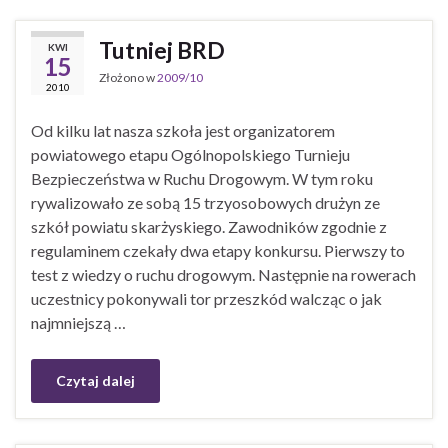
Tutniej BRD
KWI
15
Złożono w
2009/10
2010
Od kilku lat nasza szkoła jest organizatorem
powiatowego etapu Ogólnopolskiego Turnieju
Bezpieczeństwa w Ruchu Drogowym. W tym roku
rywalizowało ze sobą 15 trzyosobowych drużyn ze
szkół powiatu skarżyskiego. Zawodników zgodnie z
regulaminem czekały dwa etapy konkursu. Pierwszy to
test z wiedzy o ruchu drogowym. Następnie na rowerach
uczestnicy pokonywali tor przeszkód walcząc o jak
najmniejszą …
Czytaj dalej