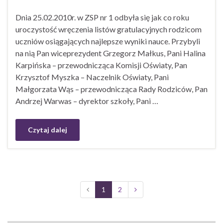
Dnia 25.02.2010r. w ZSP nr 1 odbyła się jak co roku
uroczystość wręczenia listów gratulacyjnych rodzicom
uczniów osiągających najlepsze wyniki nauce. Przybyli
na nią Pan wiceprezydent Grzegorz Małkus, Pani Halina
Karpińska – przewodnicząca Komisji Oświaty, Pan
Krzysztof Myszka – Naczelnik Oświaty, Pani
Małgorzata Wąs – przewodnicząca Rady Rodziców, Pan
Andrzej Warwas – dyrektor szkoły, Pani …
Czytaj dalej
1
2