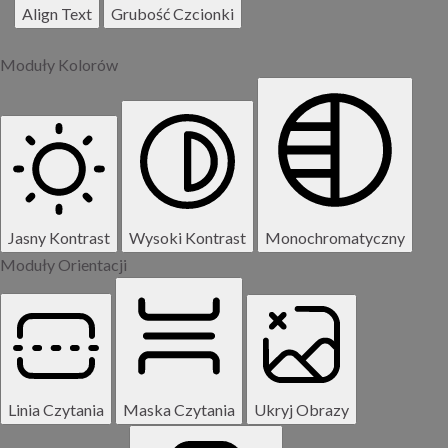
Align Text
Grubość Czcionki
Moduły Kolorów
Jasny Kontrast
Wysoki Kontrast
Monochromatyczny
Moduły Orientacji
Linia Czytania
Maska Czytania
Ukryj Obrazy