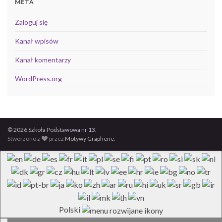
META
Zaloguj się
Kanał wpisów
Kanał komentarzy
WordPress.org
© 2026 Szkoła Podstawowa nr 13.
Stworzono z
przez
Motywy Graphene
.
Polski