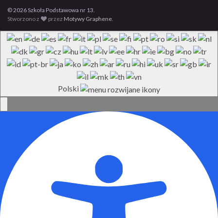
© 2026 Szkoła Podstawowa nr 13.
Stworzono z
przez
Motywy Graphene
.
Polski