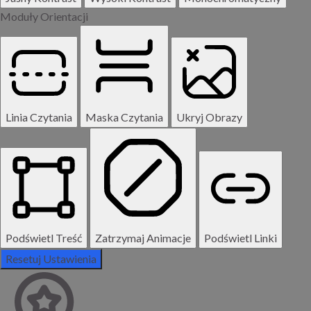
Moduły Orientacji
Linia Czytania
Maska Czytania
Ukryj Obrazy
Podświetl Treść
Zatrzymaj Animacje
Podświetl Linki
Resetuj Ustawienia