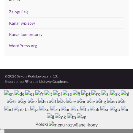
Zaloguj się
Kanał wpisów
Kanał komentarzy
WordPress.org
© 2026 Szkoła Podstawowa nr 13.
Stworzono z
przez
Motywy Graphene
.
Polski