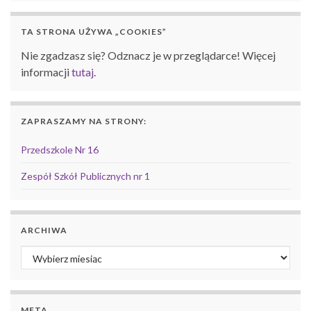
TA STRONA UŻYWA „COOKIES”
Nie zgadzasz się? Odznacz je w przeglądarce! Więcej
informacji
tutaj
.
ZAPRASZAMY NA STRONY:
Przedszkole Nr 16
Zespół Szkół Publicznych nr 1
ARCHIWA
Archiwa
META