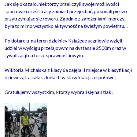
Jak się okazało, niektórzy przeliczyli swoje możliwości
sportowe i część trasy zamiast przejechać, pokonali pieszo
przytrzymując się roweru. Zgodnie z założeniami imprezy,
była to mimo wszystko aktywność na świeżym powietrzu…
Po dotarciu na teren dzielnicy Książęce uczniowie wzięli
udział w wyścigu przełajowym na dystansie 2500m oraz w
rywalizacji na torze sprawnościowym.
Wiktoria Michalska z klasy 6a zajęła II miejsce w klasyfikacji
dziewcząt, a cała szkoła III w klasyfikacji zespołowej.
Gratulujemy wszystkim, którzy wybrali się na szlak!