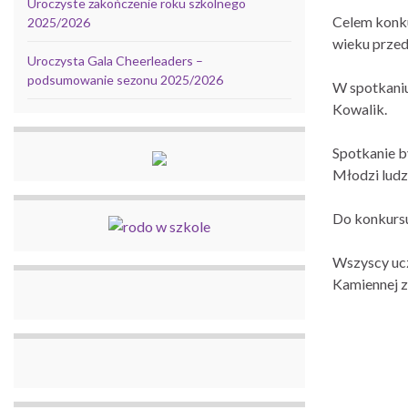
Uroczyste zakończenie roku szkolnego
Celem konku
2025/2026
wieku prze
Uroczysta Gala Cheerleaders –
podsumowanie sezonu 2025/2026
W spotkaniu
Kowalik.
Spotkanie b
Młodzi ludz
Do konkursu
Wszyscy ucz
Kamiennej 