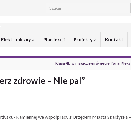
Search for:
”
 Elektroniczny
Plan lekcji
Projekty
Kontakt
Klasa 4b w magicznym świecie Pana Kleks
rz zdrowie – Nie pal”
arżysku- Kamiennej we współpracy z Urzędem Miasta Skarżyska –