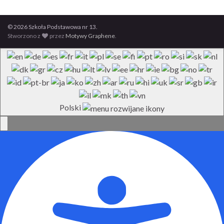
© 2026 Szkoła Podstawowa nr 13.
Stworzono z
przez
Motywy Graphene
.
Polski