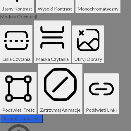
Jasny Kontrast
Wysoki Kontrast
Monochromatyczny
Moduły Orientacji
Linia Czytania
Maska Czytania
Ukryj Obrazy
Podświetl Treść
Zatrzymaj Animacje
Podświetl Linki
Resetuj Ustawienia