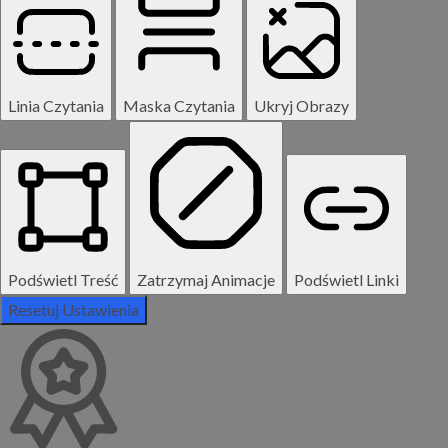
Linia Czytania
Maska Czytania
Ukryj Obrazy
Podświetl Treść
Zatrzymaj Animacje
Podświetl Linki
Resetuj Ustawienia