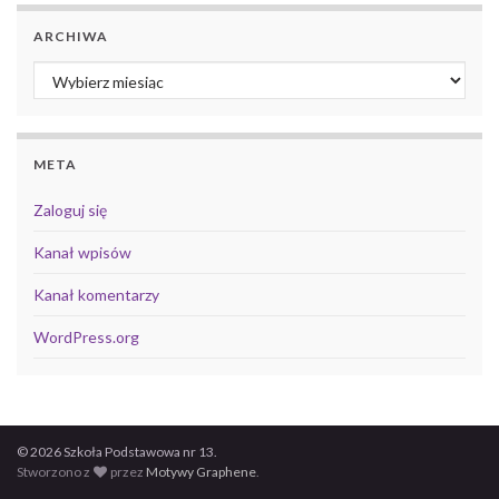
ARCHIWA
Archiwa
META
Zaloguj się
Kanał wpisów
Kanał komentarzy
WordPress.org
© 2026 Szkoła Podstawowa nr 13.
Stworzono z
przez
Motywy Graphene
.