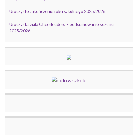
Uroczyste zakończenie roku szkolnego 2025/2026
Uroczysta Gala Cheerleaders – podsumowanie sezonu
2025/2026