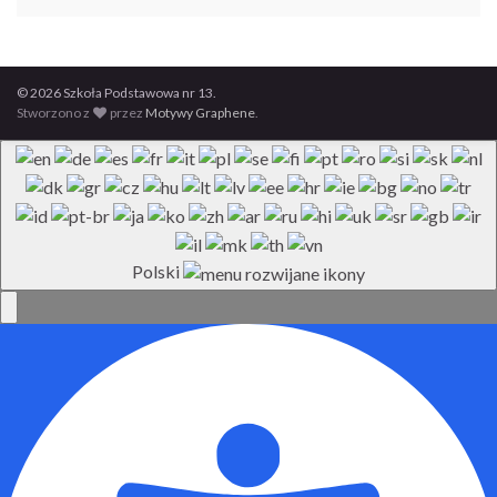
© 2026 Szkoła Podstawowa nr 13.
Stworzono z
przez
Motywy Graphene
.
Polski