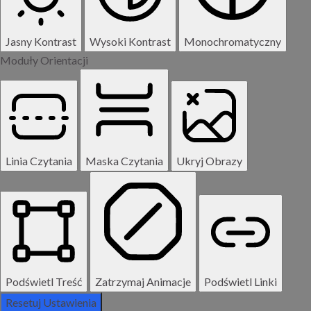
Jasny Kontrast
Wysoki Kontrast
Monochromatyczny
Moduły Orientacji
Linia Czytania
Maska Czytania
Ukryj Obrazy
Podświetl Treść
Zatrzymaj Animacje
Podświetl Linki
Resetuj Ustawienia