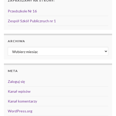
ZAPRASZAMY NA STRONY:
Przedszkole Nr 16
Zespół Szkół Publicznych nr 1
ARCHIWA
Archiwa
META
Zaloguj się
Kanał wpisów
Kanał komentarzy
WordPress.org