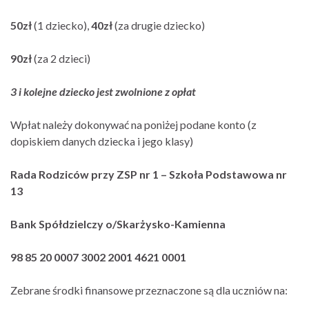
50zł
(1 dziecko),
40zł
(za drugie dziecko)
90zł
(za 2 dzieci)
3 i kolejne dziecko jest zwolnione z opłat
Wpłat należy dokonywać na poniżej podane konto (z
dopiskiem danych dziecka i jego klasy)
Rada Rodziców przy ZSP nr 1 – Szkoła Podstawowa nr
13
Bank Spółdzielczy o/Skarżysko-Kamienna
98 85 20 0007 3002 2001 4621 0001
Zebrane środki finansowe przeznaczone są dla uczniów na: