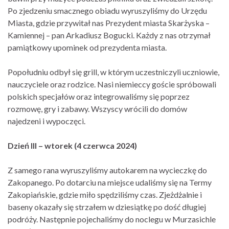
Po zjedzeniu smacznego obiadu wyruszyliśmy do Urzędu
Miasta, gdzie przywitał nas Prezydent miasta Skarżyska –
Kamiennej – pan Arkadiusz Bogucki. Każdy z nas otrzymał
pamiątkowy upominek od prezydenta miasta.
Popołudniu odbył się grill, w którym uczestniczyli uczniowie,
nauczyciele oraz rodzice. Nasi niemieccy goście spróbowali
polskich specjałów oraz integrowaliśmy się poprzez
rozmowę, gry i zabawy. Wszyscy wrócili do domów
najedzeni i wypoczęci.
Dzień III – wtorek (4 czerwca 2024)
Z samego rana wyruszyliśmy autokarem na wycieczkę do
Zakopanego. Po dotarciu na miejsce udaliśmy się na Termy
Zakopiańskie, gdzie miło spędziliśmy czas. Zjeżdżalnie i
baseny okazały się strzałem w dziesiątkę po dość długiej
podróży. Następnie pojechaliśmy do noclegu w Murzasichle