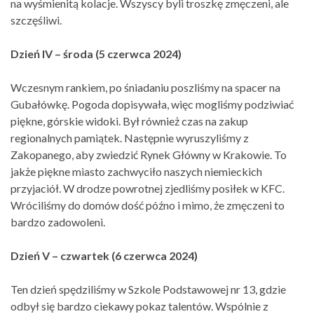
na wyśmienitą kolacje. Wszyscy byli troszkę zmęczeni, ale
szczęśliwi.
Dzień IV – środa (5 czerwca 2024)
Wczesnym rankiem, po śniadaniu poszliśmy na spacer na
Gubałówkę. Pogoda dopisywała, więc mogliśmy podziwiać
piękne, górskie widoki. Był również czas na zakup
regionalnych pamiątek. Następnie wyruszyliśmy z
Zakopanego, aby zwiedzić Rynek Główny w Krakowie. To
jakże piękne miasto zachwyciło naszych niemieckich
przyjaciół. W drodze powrotnej zjedliśmy posiłek w KFC.
Wróciliśmy do domów dość późno i mimo, że zmęczeni to
bardzo zadowoleni.
Dzień V – czwartek (6 czerwca 2024)
Ten dzień spędziliśmy w Szkole Podstawowej nr 13, gdzie
odbył się bardzo ciekawy pokaz talentów. Wspólnie z