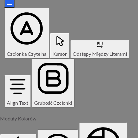
Czcionka Czytelna
Kursor
Odstępy Między Literami
Align Text
Grubość Czcionki
Moduły Kolorów