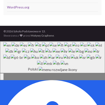
WordPress.org
© 2026 Szkoła Podstawowa nr 13.
Stworzono z
przez
Motywy Graphene
.
Polski