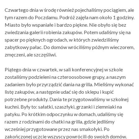
Czwartego dnia w środę również pojechaliśmy pociągiem, ale
tym razem do Poczdamu. Podróż zajęła nam około 1 godziny.
Miasto było wspaniałe i bardzo piękne. Nie obyło się bez
zwiedzania galerii robienia zakupów. Potem udaliśmy się na
spacer po pięknych ogrodach, w których zwiedziliśmy
zabytkowy pałac. Do domów wróciliśmy późnym wieczorem,
zmęczeni, ale szczęśliwi.
Piątego dnia w czwartek, w sali konferencyjnej w szkole
zostaliśmy podzieleni na czteroosobowe grupy, a naszym
zadaniem było przyrządzić dania na grilla. Mieliśmy wykonać
listę zakupów, a następnie udać się do sklepu i kupić
potrzebne produkty. Dania te przygotowaliśmy w szkolnej
kuchni. Były to: sałatki, szaszłyki, grzanki i ziemniaki na
patyku. Po krótkim odpoczynku w domach, udaliśmy się
razem z rodzinami do chatki na grilla, gdzie jedliśmy
wcześniej przygotowane przez nas smakołyki. Po
zakończonej uczcie wszyscy powrócili do swoich domów.