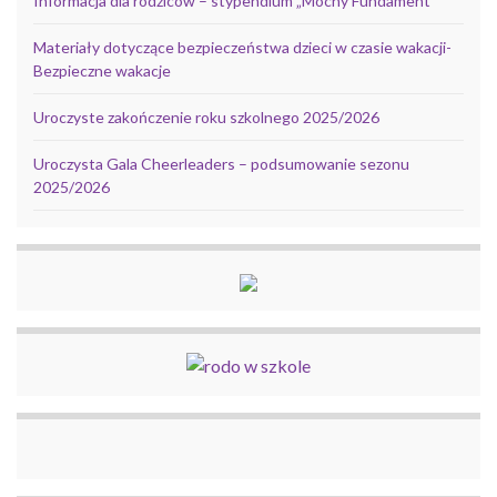
Informacja dla rodziców – stypendium „Mocny Fundament”
Materiały dotyczące bezpieczeństwa dzieci w czasie wakacji-
Bezpieczne wakacje
Uroczyste zakończenie roku szkolnego 2025/2026
Uroczysta Gala Cheerleaders – podsumowanie sezonu
2025/2026