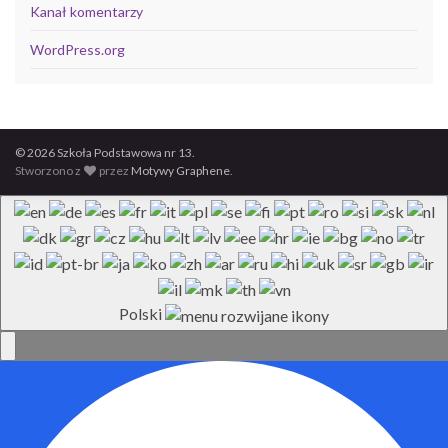
Kanał komentarzy
WordPress.org
© 2026 Szkoła Podstawowa nr 13.
Stworzono z
przez
Motywy Graphene
.
Polski