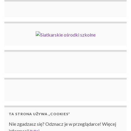
TA STRONA UŻYWA „COOKIES”
Nie zgadzasz się? Odznacz je w przeglądarce! Więcej
informacji
tutaj
.