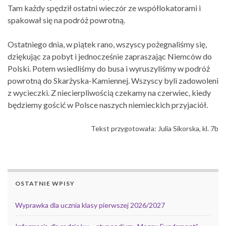
Tam każdy spędził ostatni wieczór ze współlokatorami i
spakował się na podróż powrotną.
Ostatniego dnia, w piątek rano, wszyscy pożegnaliśmy się,
dziękując za pobyt i jednocześnie zapraszając Niemców do
Polski. Potem wsiedliśmy do busa i wyruszyliśmy w podróż
powrotną do Skarżyska-Kamiennej. Wszyscy byli zadowoleni
z wycieczki. Z niecierpliwością czekamy na czerwiec, kiedy
będziemy gościć w Polsce naszych niemieckich przyjaciół.
Tekst przygotowała: Julia Sikorska, kl. 7b
OSTATNIE WPISY
Wyprawka dla ucznia klasy pierwszej 2026/2027